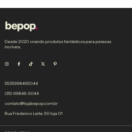
Desde 2020 criando produtos fantásticos para pessoas
incríveis.
5535998465044
(35) 99846-5044
contato@lojabepop.com.br
Rua Frederico Leite, 50 loja 01