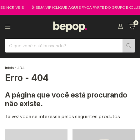
 INCRIVEIS
🕺 SEJA VIP (CLIQUE AQUI E FAÇA PARTE DO GRUPO EXCLUS
0
Início
>
404
Erro - 404
A página que você está procurando
não existe.
Talvez você se interesse pelos seguintes produtos.