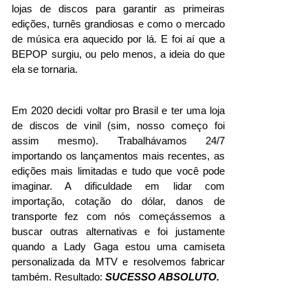
lojas de discos para garantir as primeiras 
edições, turnês grandiosas e como o mercado 
de música era aquecido por lá. E foi aí que a 
BEPOP surgiu, ou pelo menos, a ideia do que 
ela se tornaria.
Em 2020 decidi voltar pro Brasil e ter uma loja 
de discos de vinil (sim, nosso começo foi 
assim mesmo). Trabalhávamos 24/7 
importando os lançamentos mais recentes, as 
edições mais limitadas e tudo que você pode 
imaginar. A dificuldade em lidar com 
importação, cotação do dólar, danos de 
transporte fez com nós começássemos a 
buscar outras alternativas e foi justamente 
quando a Lady Gaga estou uma camiseta 
personalizada da MTV e resolvemos fabricar 
também. Resultado: 
SUCESSO ABSOLUTO.