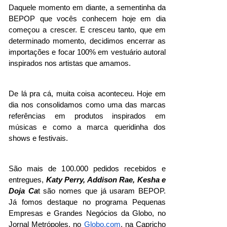
Daquele momento em diante, a sementinha da 
BEPOP que vocês conhecem hoje em dia 
começou a crescer. E cresceu tanto, que em 
determinado momento, decidimos encerrar as 
importações e focar 100% em vestuário autoral 
inspirados nos artistas que amamos.
De lá pra cá, muita coisa aconteceu. Hoje em 
dia nos consolidamos como uma das marcas 
referências em produtos inspirados em 
músicas e como a marca queridinha dos 
shows e festivais.
São mais de 100.000 pedidos recebidos e 
entregues, 
Katy Perry, Addison Rae, Kesha e 
Doja Ca
t são nomes que já usaram BEPOP. 
Já fomos destaque no programa Pequenas 
Empresas e Grandes Negócios da Globo, no 
Jornal Metrópoles, no 
Globo.com
, na Capricho 