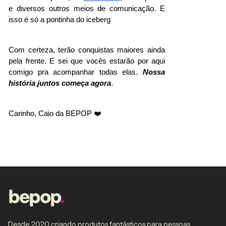
e diversos outros meios de comunicação. E 
isso é só a pontinha do iceberg
Com certeza, terão conquistas maiores ainda 
pela frente. E sei que vocês estarão por aqui 
comigo pra acompanhar todas elas. 
Nossa 
história juntos começa agora
.
Carinho, Caio da BEPOP ❤️
Desde 2020 criando produtos fantásticos para pessoas