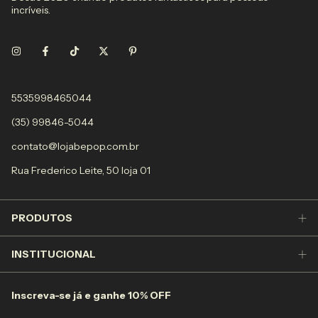
incríveis.
5535998465044
(35) 99846-5044
contato@lojabepop.com.br
Rua Frederico Leite, 50 loja 01
PRODUTOS
INSTITUCIONAL
Inscreva-se já e ganhe 10% OFF