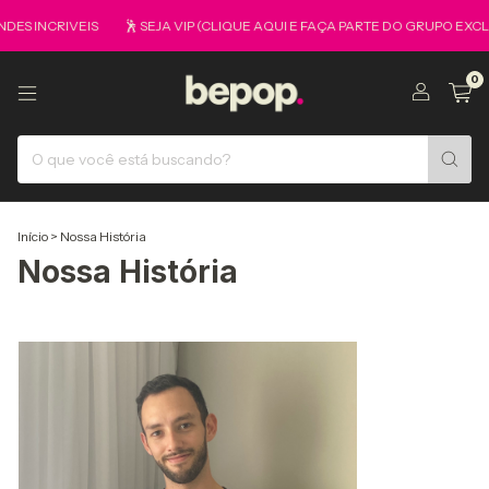
S INCRIVEIS
🕺 SEJA VIP (CLIQUE AQUI E FAÇA PARTE DO GRUPO EXCLU
0
Início
>
Nossa História
Nossa História