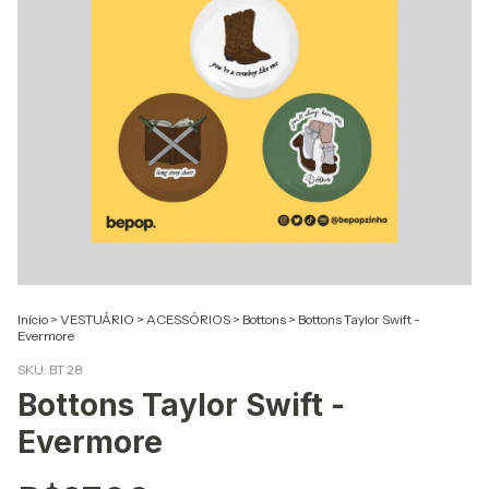
Início
>
VESTUÁRIO
>
ACESSÓRIOS
>
Bottons
>
Bottons Taylor Swift -
Evermore
SKU:
BT 28
Bottons Taylor Swift -
Evermore