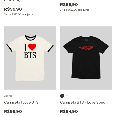
R$99,90
R$99,90
3
x
de
R$33,30
sem juros
3
x
de
R$33,30
sem juros
2 cores
+1
Camiseta I Love BTS
Camiseta BTS - Love Song
R$99,90
R$94,90