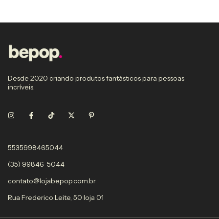
Desde 2020 criando produtos fantásticos para pessoas
incríveis.
5535998465044
(35) 99846-5044
contato@lojabepop.com.br
Rua Frederico Leite, 50 loja 01