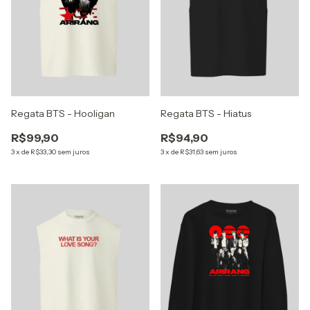
Regata BTS - Hooligan
Regata BTS - Hiatus
R$99,90
R$94,90
3
x
de
R$33,30
sem juros
3
x
de
R$31,63
sem juros