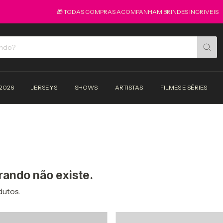
🎁 TODAS COMPRAS ACOMPANHAM BRINDES INCRIVEIS
2026
JERSEYS
SHOWS
ARTISTAS
FILMES E SÉRIES
rando não existe.
dutos.