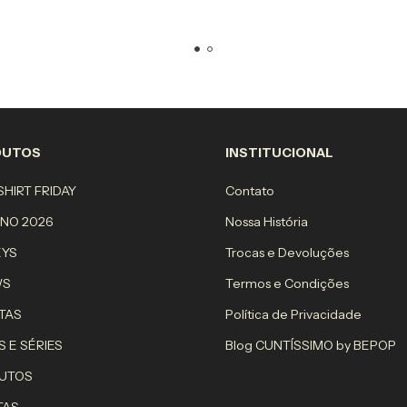
DUTOS
INSTITUCIONAL
HIRT FRIDAY
Contato
RNO 2026
Nossa História
EYS
Trocas e Devoluções
WS
Termos e Condições
TAS
Política de Privacidade
S E SÉRIES
Blog CUNTÍSSIMO by BEPOP
UTOS
TAS