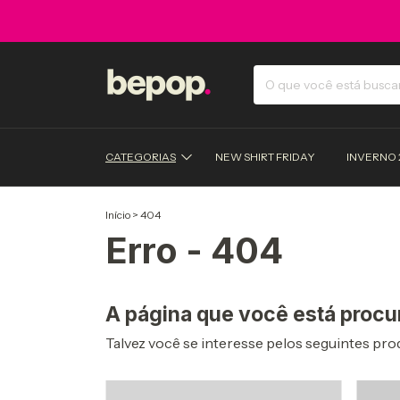
CATEGORIAS
NEW SHIRT FRIDAY
INVERNO 
Início
>
404
Erro - 404
A página que você está procu
Talvez você se interesse pelos seguintes pro