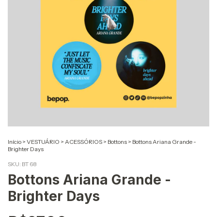
Início
>
VESTUÁRIO
>
ACESSÓRIOS
>
Bottons
>
Bottons Ariana Grande -
Brighter Days
SKU:
BT 68
Bottons Ariana Grande -
Brighter Days