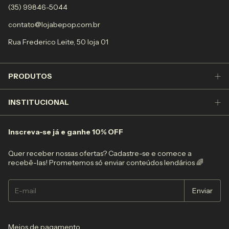
(35) 99846-5044
contato@lojabepop.com.br
Rua Frederico Leite, 50 loja 01
PRODUTOS
INSTITUCIONAL
Inscreva-se já e ganhe 10% OFF
Quer receber nossas ofertas? Cadastre-se e comece a
recebê-las! Prometemos só enviar conteúdos lendários 🌈
Meios de pagamento