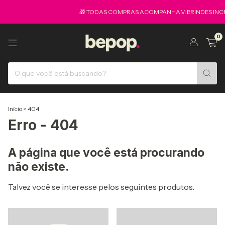
🎁 TODAS COMPRAS ACOMPANHAM BRINDES INCR
0
Início
>
404
Erro - 404
A página que você está procurando
não existe.
Talvez você se interesse pelos seguintes produtos.