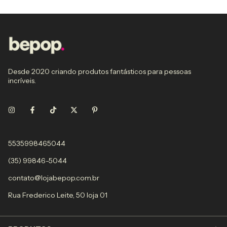
Desde 2020 criando produtos fantásticos para pessoas
incríveis.
5535998465044
(35) 99846-5044
contato@lojabepop.com.br
Rua Frederico Leite, 50 loja 01