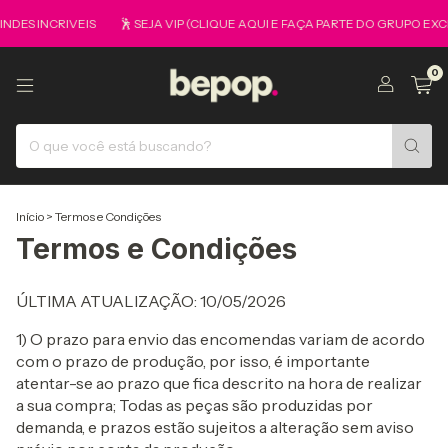
DES INCRIVEIS
🕺 SEJA VIP (CLIQUE AQUI E FAÇA PARTE DO GRUPO EXC
0
Início
>
Termos e Condições
Termos e Condições
ÚLTIMA ATUALIZAÇÃO: 10/05/2026
1) O prazo para envio das encomendas variam de acordo
com o prazo de produção, por isso, é importante
atentar-se ao prazo que fica descrito na hora de realizar
a sua compra; Todas as peças são produzidas por
demanda, e prazos estão sujeitos a alteração sem aviso