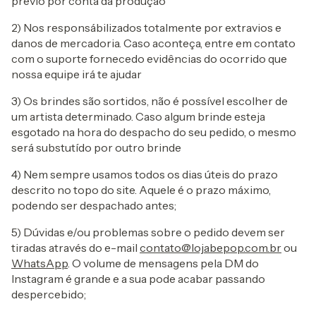
prévio por conta da produção
2) Nos responsábilizados totalmente por extravios e
danos de mercadoria. Caso aconteça, entre em contato
com o suporte fornecedo evidências do ocorrido que
nossa equipe irá te ajudar
3) Os brindes são sortidos, não é possível escolher de
um artista determinado. Caso algum brinde esteja
esgotado na hora do despacho do seu pedido, o mesmo
será substutído por outro brinde
4) Nem sempre usamos todos os dias úteis do prazo
descrito no topo do site. Aquele é o prazo máximo,
podendo ser despachado antes;
5) Dúvidas e/ou problemas sobre o pedido devem ser
tiradas através do e-mail
contato@lojabepop.com.br
ou
WhatsApp
. O volume de mensagens pela DM do
Instagram é grande e a sua pode acabar passando
despercebido;