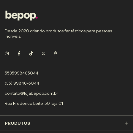
Desde 2020 criando produtos fantásticos para pessoas
incríveis.
5535998465044
(35) 99846-5044
contato@lojabepop.com.br
Rua Frederico Leite, 50 loja 01
PRODUTOS