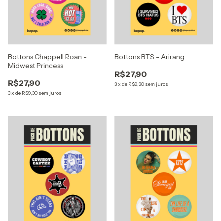
Bottons Chappell Roan -
Bottons BTS - Arirang
Midwest Princess
R$27,90
R$27,90
3
x
de
R$9,30
sem juros
3
x
de
R$9,30
sem juros