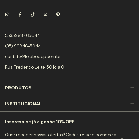
5535998465044
(35) 99846-5044
contato@lojabepop.com.br
Rua Frederico Leite, 50 loja 01
PRODUTOS
INSTITUCIONAL
Inscreva-se já e ganhe 10% OFF
Quer receber nossas ofertas? Cadastre-se e comece a