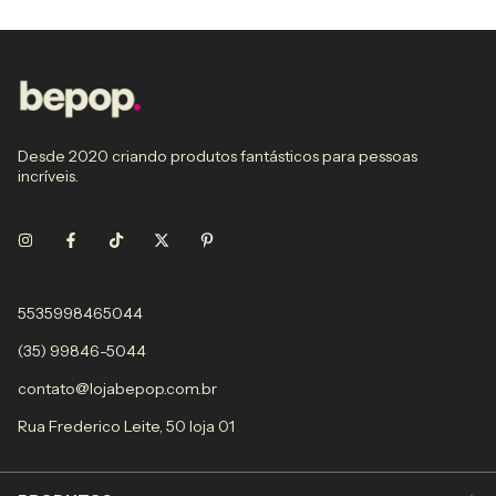
Desde 2020 criando produtos fantásticos para pessoas
incríveis.
5535998465044
(35) 99846-5044
contato@lojabepop.com.br
Rua Frederico Leite, 50 loja 01