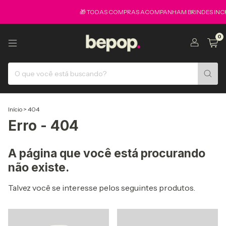
🎁 TODAS COMPRAS ACOMPANHAM BRINDES INCR
0
Início
>
404
Erro - 404
A página que você está procurando
não existe.
Talvez você se interesse pelos seguintes produtos.