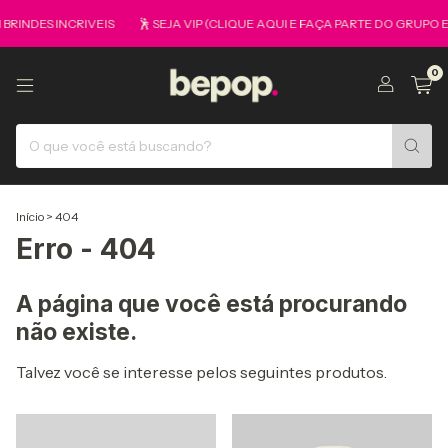
RINDES INCRIVEIS
🕺 SEJA VIP (CLIQUE AQUI E FAÇA PARTE DO GRUPO 
0
Início
>
404
Erro - 404
A página que você está procurando
não existe.
Talvez você se interesse pelos seguintes produtos.