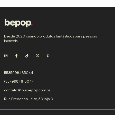
Desde 2020 criando produtos fantásticos para pessoas
incríveis.
5535998465044
(35) 99846-5044
contato@lojabepop.com.br
Rua Frederico Leite, 50 loja 01