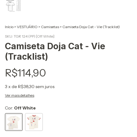
Início
>
VESTUÁRIO
>
Camisetas
>
Camiseta Doja Cat - Vie (Tracklist)
SKU:
TGR 124 (PP) [Off White]
Camiseta Doja Cat - Vie
(Tracklist)
R$114,90
3
x de
R$38,30
sem juros
Ver mais detalhes
Cor:
Off White