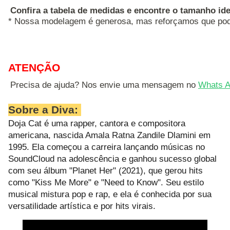
Confira a tabela de medidas e encontre o tamanho ide
* Nossa modelagem é generosa, mas reforçamos que pode
ATENÇÃO
Precisa de ajuda? Nos envie uma mensagem no 
Whats A
Sobre a Diva:
Doja Cat é uma rapper, cantora e compositora
americana, nascida Amala Ratna Zandile Dlamini em
1995. Ela começou a carreira lançando músicas no
SoundCloud na adolescência e ganhou sucesso global
com seu álbum "Planet Her" (2021), que gerou hits
como "Kiss Me More" e "Need to Know". Seu estilo
musical mistura pop e rap, e ela é conhecida por sua
versatilidade artística e por hits virais.