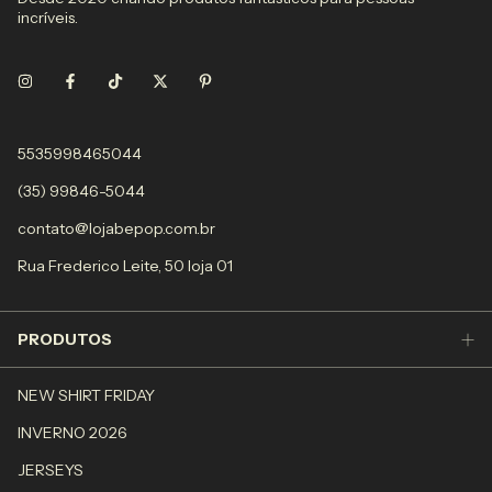
incríveis.
5535998465044
(35) 99846-5044
contato@lojabepop.com.br
Rua Frederico Leite, 50 loja 01
PRODUTOS
NEW SHIRT FRIDAY
INVERNO 2026
JERSEYS