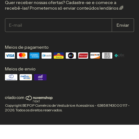
Quer receber nossas ofertas? Cadastre-se e comece a
recebê-las! Prometemos só enviar conteúdos lendários 🌈
Meios de pagamento
Meios de envio
Copyright BEPOP Comércio de Vestuário e Acessórios - 63858743000117 -
2026. Todos os direitos reservados.