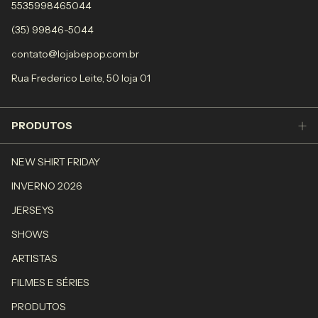
5535998465044
(35) 99846-5044
contato@lojabepop.com.br
Rua Frederico Leite, 50 loja 01
PRODUTOS
NEW SHIRT FRIDAY
INVERNO 2026
JERSEYS
SHOWS
ARTISTAS
FILMES E SÉRIES
PRODUTOS