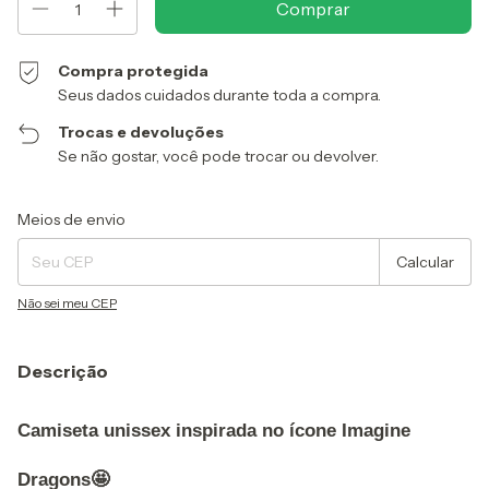
Compra protegida
Seus dados cuidados durante toda a compra.
Trocas e devoluções
Se não gostar, você pode trocar ou devolver.
Entregas para o CEP:
Alterar CEP
Meios de envio
Calcular
Não sei meu CEP
Descrição
Camiseta unissex inspirada no ícone Imagine
Dragons🤩