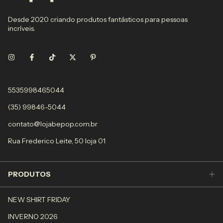
Desde 2020 criando produtos fantásticos para pessoas
incríveis.
5535998465044
(35) 99846-5044
contato@lojabepop.com.br
Rua Frederico Leite, 50 loja 01
PRODUTOS
NEW SHIRT FRIDAY
INVERNO 2026