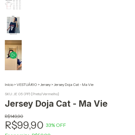
Início
>
VESTUÁRIO
>
Jersey
>
Jersey Doja Cat - Ma Vie
SKU:
JE 05 (PP) [Preto/Vermelho]
Jersey Doja Cat - Ma Vie
R$149,90
R$99,90
33
% OFF