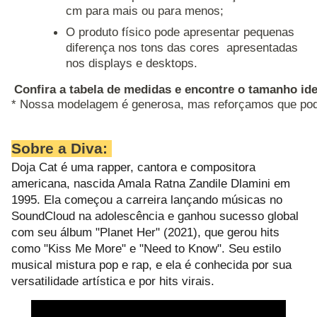
cm para mais ou para menos;
O produto físico pode apresentar pequenas
diferença nos tons das cores apresentadas
nos displays e desktops.
Confira a tabela de medidas e encontre o tamanho ide
* Nossa modelagem é generosa, mas reforçamos que pode
Sobre a Diva:
Doja Cat é uma rapper, cantora e compositora
americana, nascida Amala Ratna Zandile Dlamini em
1995. Ela começou a carreira lançando músicas no
SoundCloud na adolescência e ganhou sucesso global
com seu álbum "Planet Her" (2021), que gerou hits
como "Kiss Me More" e "Need to Know". Seu estilo
musical mistura pop e rap, e ela é conhecida por sua
versatilidade artística e por hits virais.