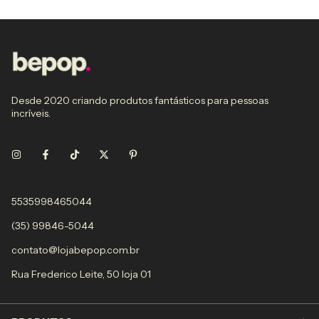
Desde 2020 criando produtos fantásticos para pessoas
incríveis.
5535998465044
(35) 99846-5044
contato@lojabepop.com.br
Rua Frederico Leite, 50 loja 01