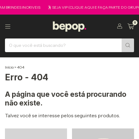
 BRINDES INCRIVEIS
🕺 SEJA VIP (CLIQUE AQUI E FAÇA PARTE DO GRUP
0
Início
>
404
Erro - 404
A página que você está procurando
não existe.
Talvez você se interesse pelos seguintes produtos.