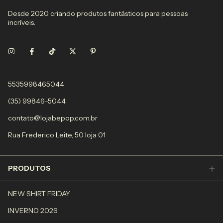
Desde 2020 criando produtos fantásticos para pessoas
incríveis.
5535998465044
(35) 99846-5044
contato@lojabepop.com.br
Rua Frederico Leite, 50 loja 01
PRODUTOS
NEW SHIRT FRIDAY
INVERNO 2026