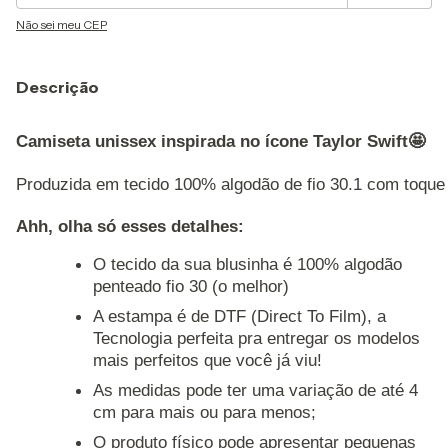
Não sei meu CEP
Descrição
Camiseta unissex inspirada no ícone Taylor Swift🤩
Produzida em tecido 100% algodão de fio 30.1 com toque 
Ahh, olha só esses detalhes: 
O tecido da sua blusinha é 100% algodão
penteado fio 30 (o melhor)
A estampa é de DTF (Direct To Film), a
Tecnologia perfeita pra entregar os modelos
mais perfeitos que você já viu!
As medidas pode ter uma variação de até 4
cm para mais ou para menos;
O produto físico pode apresentar pequenas