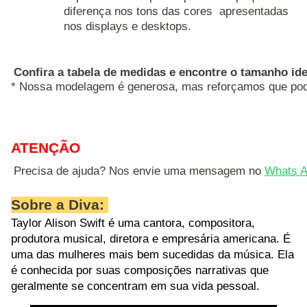
diferença nos tons das cores apresentadas
nos displays e desktops.
Confira a tabela de medidas e encontre o tamanho ide
* Nossa modelagem é generosa, mas reforçamos que pode
ATENÇÃO
Precisa de ajuda? Nos envie uma mensagem no 
Whats A
Sobre a Diva:
Taylor Alison Swift é uma
cantora, compositora,
produtora musical, diretora e empresária americana
. É
uma das mulheres mais bem sucedidas da música. Ela
é conhecida por suas composições narrativas que
geralmente se concentram em sua vida pessoal.