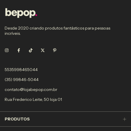
Desde 2020 criando produtos fantásticos para pessoas
incríveis.
5535998465044
(35) 99846-5044
contato@lojabepop.com.br
Rua Frederico Leite, 50 loja 01
PRODUTOS