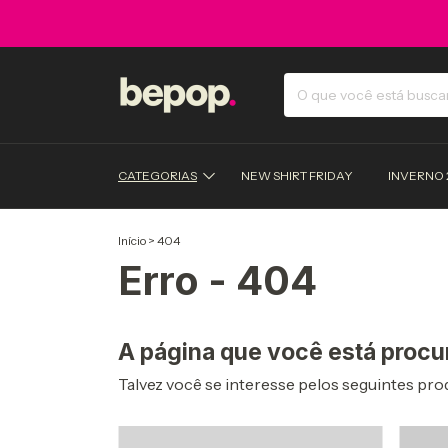
CATEGORIAS
NEW SHIRT FRIDAY
INVERNO 
Início
>
404
Erro - 404
A página que você está procu
Talvez você se interesse pelos seguintes pro