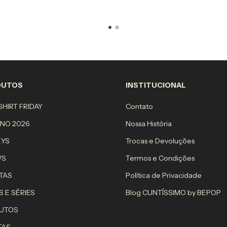
DUTOS
INSTITUCIONAL
HIRT FRIDAY
Contato
RNO 2026
Nossa História
EYS
Trocas e Devoluções
WS
Termos e Condições
TAS
Política de Privacidade
S E SÉRIES
Blog CUNTÍSSIMO by BEPOP
UTOS
TAS