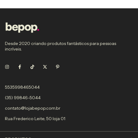
Desde 2020 criando produtos fantásticos para pessoas
incríveis.
5535998465044
(35) 99846-5044
contato@lojabepop.com.br
Rua Frederico Leite, 50 loja 01