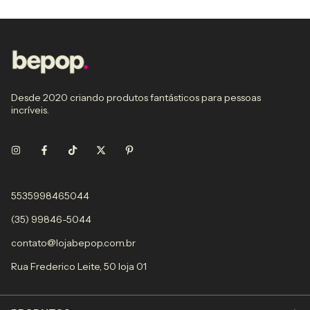
Desde 2020 criando produtos fantásticos para pessoas
incríveis.
5535998465044
(35) 99846-5044
contato@lojabepop.com.br
Rua Frederico Leite, 50 loja 01