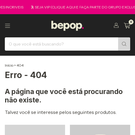
 INCRIVEIS
🕺 SEJA VIP (CLIQUE AQUI E FAÇA PARTE DO GRUPO EXCLUS
0
Início
>
404
Erro - 404
A página que você está procurando
não existe.
Talvez você se interesse pelos seguintes produtos.