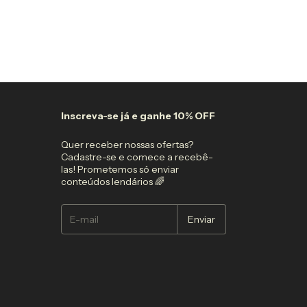
Inscreva-se já e ganhe 10% OFF
Quer receber nossas ofertas?
Cadastre-se e comece a recebê-
las! Prometemos só enviar
conteúdos lendários 🌈