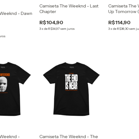
Camiseta The Weeknd - Last
Camiseta The 
Chapter
Up Tomorrow (T
 Weeknd - Dawn
R$104,90
R$114,90
3
x
de
R$34,97
sem juros
3
x
de
R$38,30
sem ju
uros
 Weeknd -
Camiseta The Weeknd - The