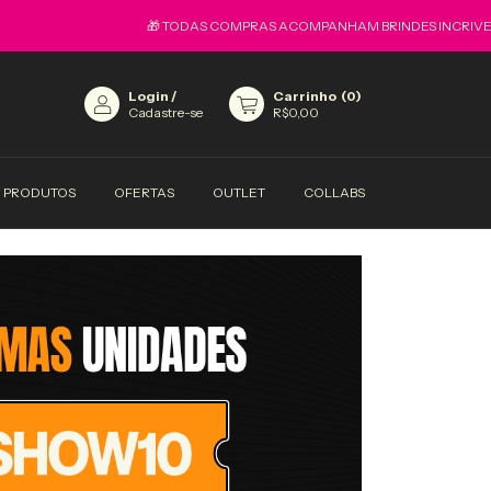
🎁 TODAS COMPRAS ACOMPANHAM BRINDES INCRIVEIS
Login
/
Carrinho
(
0
)
Cadastre-se
R$0,00
PRODUTOS
OFERTAS
OUTLET
COLLABS