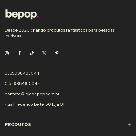
Desde 2020 criando produtos fantásticos para pessoas
incríveis.
5535998465044
(35) 99846-5044
contato@lojabepop.com.br
Rua Frederico Leite, 50 loja 01
PRODUTOS