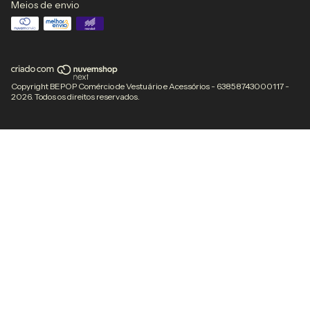
Meios de envio
Copyright BEPOP Comércio de Vestuário e Acessórios - 63858743000117 -
2026. Todos os direitos reservados.