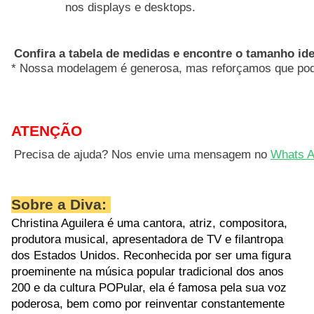
nos displays e desktops.
Confira a tabela de medidas e encontre o tamanho ide
* Nossa modelagem é generosa, mas reforçamos que pode
ATENÇÃO
Precisa de ajuda? Nos envie uma mensagem no 
Whats A
Sobre a Diva:
Christina Aguilera é uma cantora, atriz, compositora,
produtora musical, apresentadora de TV e filantropa
dos Estados Unidos. Reconhecida por ser uma figura
proeminente na música popular tradicional dos anos
200 e da cultura POPular, ela é famosa pela sua voz
poderosa, bem como por reinventar constantemente