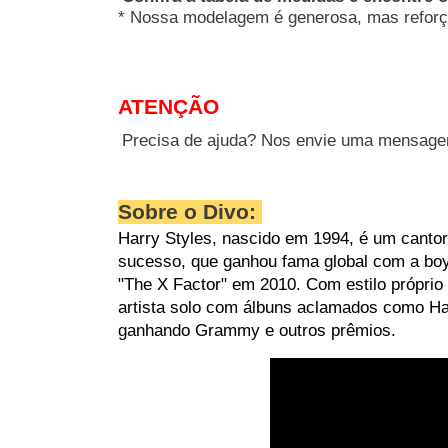
* Nossa modelagem é generosa, mas reforç
ATENÇÃO
Precisa de ajuda? Nos envie uma mensage
Sobre o Divo:
Harry Styles, nascido em 1994, é um cantor,
sucesso, que ganhou fama global com a boy
"The X Factor" em 2010. Com estilo própri
artista solo com álbuns aclamados como Har
ganhando Grammy e outros prêmios.