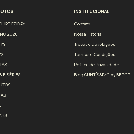
DUTOS
INSTITUCIONAL
HIRT FRIDAY
Contato
RNO 2026
Nossa História
EYS
Trocas e Devoluções
WS
Termos e Condições
TAS
Política de Privacidade
S E SÉRIES
Blog CUNTÍSSIMO by BEPOP
UTOS
TAS
ET
ABS