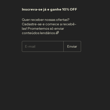
Inscreva-se já e ganhe 10% OFF
Quer receber nossas ofertas?
Cadastre-se e comece a recebê-
las! Prometemos só enviar
conteúdos lendários 🌈