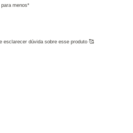
u para menos*
 e esclarecer dúvida sobre esse produto 🥰