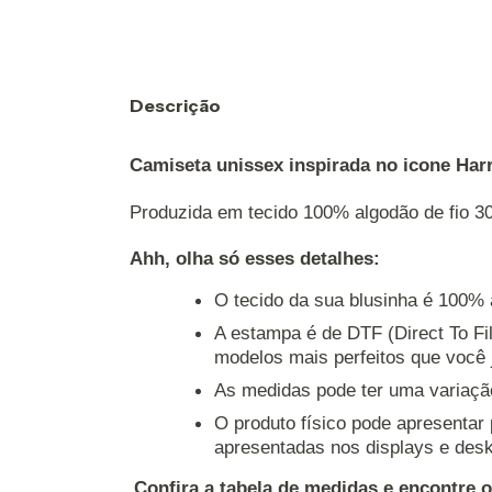
Descrição
Camiseta unissex inspirada no icone Harr
Produzida em tecido 100% algodão de fio 30
Ahh, olha só esses detalhes: 
O tecido da sua blusinha é 100% 
A estampa é de DTF (Direct To Fil
modelos mais perfeitos que você j
As medidas pode ter uma variaçã
O produto físico pode apresentar
apresentadas nos displays e desk
Confira a tabela de medidas e encontre 