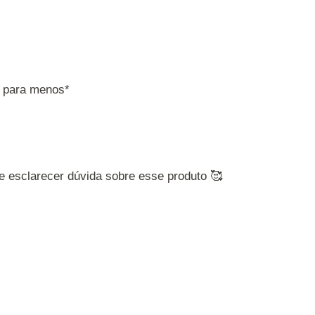
u para menos*
 e esclarecer dúvida sobre esse produto 🥰