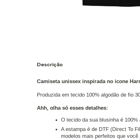
Descrição
Camiseta unissex inspirada no icone Harr
Produzida em tecido 100% algodão de fio 30
Ahh, olha só esses detalhes: 
O tecido da sua blusinha é 100% 
A estampa é de DTF (Direct To Fil
modelos mais perfeitos que você j