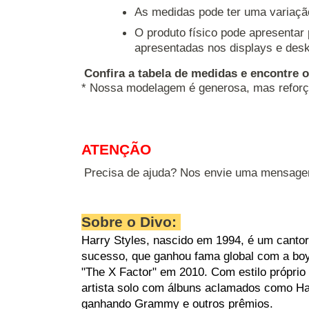
As medidas pode ter uma variaçã
O produto físico pode apresentar
apresentadas nos displays e desk
Confira a tabela de medidas e encontre 
* Nossa modelagem é generosa, mas reforç
ATENÇÃO
Precisa de ajuda? Nos envie uma mensage
Sobre o Divo:
Harry Styles, nascido em 1994, é um cantor,
sucesso, que ganhou fama global com a boy
"The X Factor" em 2010. Com estilo própri
artista solo com álbuns aclamados como Har
ganhando Grammy e outros prêmios.