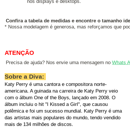
nos displays e desktops.
Confira a tabela de medidas e encontre o tamanho ide
* Nossa modelagem é generosa, mas reforçamos que pode
ATENÇÃO
Precisa de ajuda? Nos envie uma mensagem no 
Whats A
Sobre a Diva:
Katy Perry é uma cantora e compositora norte-
americana. A guinada na carreira de Katy Perry veio
com o álbum One of the Boys, lançado em 2008. O
álbum incluiu o hit "I Kissed a Girl", que causou
polêmica e foi um sucesso mundial. Katy Perry é uma
das artistas mais populares do mundo, tendo vendido
mais de 134 milhões de discos.