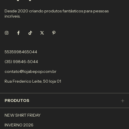
Desde 2020 criando produtos fantásticos para pessoas
incríveis.
5535998465044
(35) 99846-5044
contato@lojabepop.com.br
Rua Frederico Leite, 50 loja 01
PRODUTOS
NEW SHIRT FRIDAY
INVERNO 2026