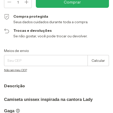
Compra protegida
Seus dados cuidados durante toda a compra.
Trocas e devoluções
Se não gostar, você pode trocar ou devolver.
Entregas para o CEP:
Alterar CEP
Meios de envio
Calcular
Não sei meu CEP
Descrição
Camiseta unissex inspirada na cantora Lady
Gaga
😍