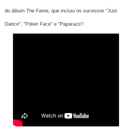
do álbum The Fame, que incluiu os sucessos "Just
Dance", "Poker Face" e "Paparazzi".