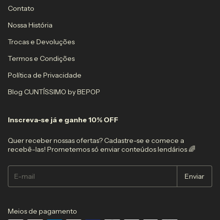
Contato
Nossa História
Trocas e Devoluções
Termos e Condições
Política de Privacidade
Blog CUNTÍSSIMO by BEPOP
Inscreva-se já e ganhe 10% OFF
Quer receber nossas ofertas? Cadastre-se e comece a
recebê-las! Prometemos só enviar conteúdos lendários 🌈
Meios de pagamento