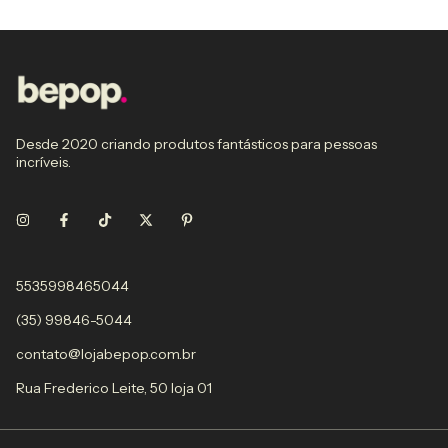
Desde 2020 criando produtos fantásticos para pessoas
incríveis.
5535998465044
(35) 99846-5044
contato@lojabepop.com.br
Rua Frederico Leite, 50 loja 01