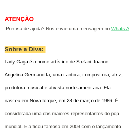
ATENÇÃO
Precisa de ajuda? Nos envie uma mensagem no 
Whats A
Sobre a Diva:
Lady Gaga é o nome artístico de Stefani Joanne 
Angelina Germanotta, uma cantora, compositora, atriz, 
produtora musical e ativista norte-americana. Ela 
nasceu em Nova Iorque, em 28 de março de 1986. 
É
considerada uma das maiores representantes do pop
mundial. Ela ficou famosa em 2008 com o lançamento