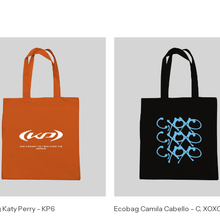
Katy Perry - KP6
Ecobag Camila Cabello - C, XOX