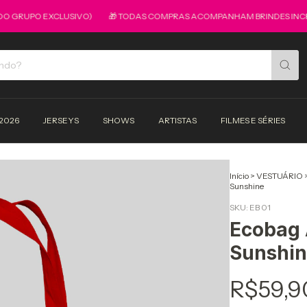
GRUPO EXCLUSIVO)
🎁 TODAS COMPRAS ACOMPANHAM BRINDES INCRIVEIS
2026
JERSEYS
SHOWS
ARTISTAS
FILMES E SÉRIES
Início
>
VESTUÁRIO
Sunshine
SKU:
EB 01
Ecobag 
Sunshi
R$59,9