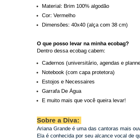
Material: Brim 100% algodão
Cor: Vermelho
Dimensões: 40x40 (alça com 38 cm)
O que posso levar na minha ecobag?
Dentro dessa ecobag cabem:
Cadernos (universitário, agendas e plann
Notebook (com capa protetora)
Estojos e Necessaires
Garrafa De Água
E muito mais que você queira levar!
Sobre a Diva:
Ariana Grande é uma das cantoras mais ouv
Ela é conhecida por seu alcance vocal de qu