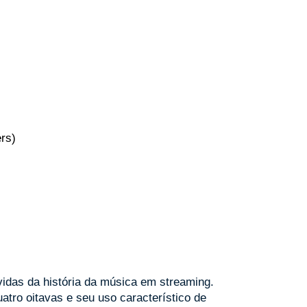
ers)
idas da história da música em streaming.
atro oitavas e seu uso característico de