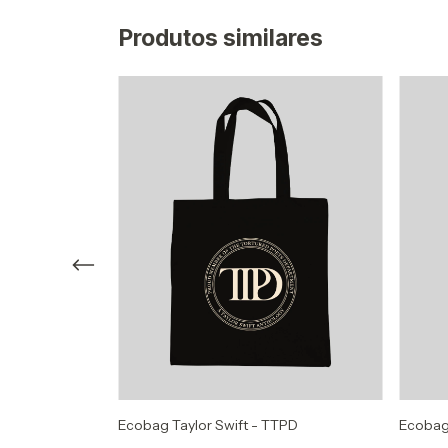
Produtos similares
e Fame
Ecobag Taylor Swift - TTPD
Ecobag 