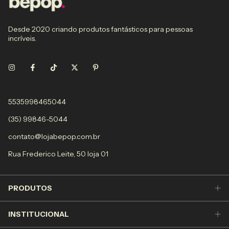
Desde 2020 criando produtos fantásticos para pessoas
incríveis.
5535998465044
(35) 99846-5044
contato@lojabepop.com.br
Rua Frederico Leite, 50 loja 01
PRODUTOS
INSTITUCIONAL