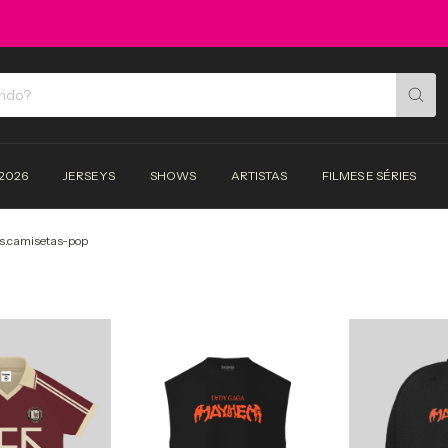
2026
JERSEYS
SHOWS
ARTISTAS
FILMES E SÉRIES
s.camisetas-pop