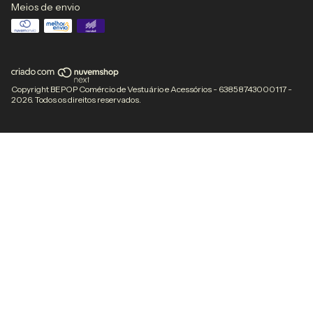
Meios de envio
Copyright BEPOP Comércio de Vestuário e Acessórios - 63858743000117 -
2026. Todos os direitos reservados.