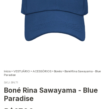
Início
>
VESTUÁRIO
>
ACESSÓRIOS
>
Bonés
>
Boné Rina Sawayama - Blue
Paradise
SKU:
BN 71
Boné Rina Sawayama - Blue
Paradise