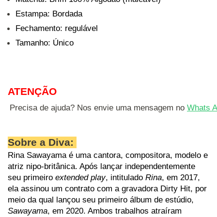
Estampa: Bordada
Fechamento: regulável
Tamanho: Único
ATENÇÃO
Precisa de ajuda? Nos envie uma mensagem no 
Whats A
Sobre a Diva:
Rina Sawayama é uma cantora, compositora, modelo e
atriz nipo-britânica. Após lançar independentemente
seu primeiro
extended play
, intitulado
Rina
, em 2017,
ela assinou um contrato com a gravadora Dirty Hit, por
meio da qual lançou seu primeiro álbum de estúdio,
Sawayama
, em 2020. Ambos trabalhos atraíram