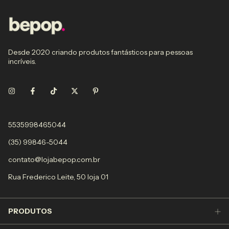
Desde 2020 criando produtos fantásticos para pessoas
incríveis.
5535998465044
(35) 99846-5044
contato@lojabepop.com.br
Rua Frederico Leite, 50 loja 01
PRODUTOS