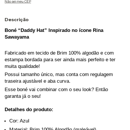
Não sei meu CEP
Descrição
Boné “Daddy Hat” Inspirado no ícone Rina
Sawayama
Fabricado em tecido de Brim 100% algodão e com
estampa bordada para ser ainda mais perfeito e ter
muita qualidade!
Possui tamanho único, mas conta com regulagem
traseira ajustável e aba curva.
Esse boné vai combinar com o seu look? Então
garanta já o seu!
Detalhes do produto:
Cor: Azul
Material: Brim 100% Algodão (maleável)