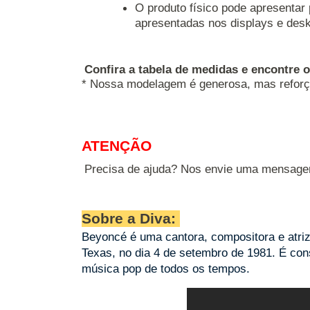
O produto físico pode apresentar
apresentadas nos displays e desk
Confira a tabela de medidas e encontre 
* Nossa modelagem é generosa, mas reforç
ATENÇÃO
Precisa de ajuda? Nos envie uma mensage
Sobre a Diva:
Beyoncé é uma cantora, compositora e atri
Texas, no dia 4 de setembro de 1981. É co
música pop de todos os tempos.