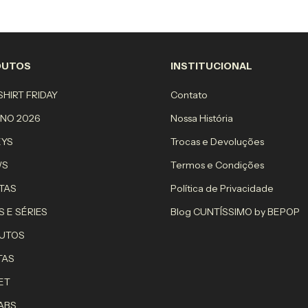
DUTOS
INSTITUCIONAL
HIRT FRIDAY
Contato
RNO 2026
Nossa História
EYS
Trocas e Devoluções
WS
Termos e Condições
TAS
Política de Privacidade
S E SÉRIES
Blog CUNTÍSSIMO by BEPOP
UTOS
TAS
ET
ABS