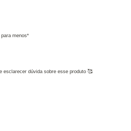
u para menos*
 e esclarecer dúvida sobre esse produto 🥰