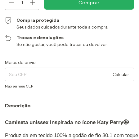
Compra protegida
Seus dados cuidados durante toda a compra.
Trocas e devoluções
Se não gostar, você pode trocar ou devolver.
Entregas para o CEP:
Alterar CEP
Meios de envio
Calcular
Não sei meu CEP
Descrição
Camiseta unissex inspirada no ícone Katy Perry🤩
Produzida em tecido 100% algodão de fio 30.1 com toque 