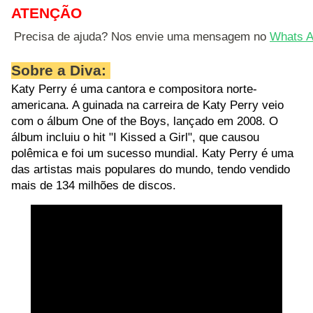
ATENÇÃO
Precisa de ajuda? Nos envie uma mensagem no 
Whats A
Sobre a Diva:
Katy Perry é uma cantora e compositora norte-
americana. A guinada na carreira de Katy Perry veio
com o álbum One of the Boys, lançado em 2008. O
álbum incluiu o hit "I Kissed a Girl", que causou
polêmica e foi um sucesso mundial. Katy Perry é uma
das artistas mais populares do mundo, tendo vendido
mais de 134 milhões de discos.