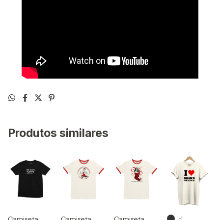
Produtos similares
Camiseta
Camiseta
Camiseta
+1