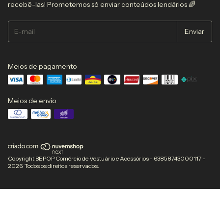
recebê-las! Prometemos só enviar conteúdos lendários 🌈
Meios de pagamento
Meios de envio
Copyright BEPOP Comércio de Vestuário e Acessórios - 63858743000117 -
2026. Todos os direitos reservados.