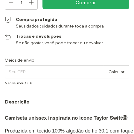
Compra protegida
Seus dados cuidados durante toda a compra.
Trocas e devoluções
Se não gostar, você pode trocar ou devolver.
Entregas para o CEP:
Alterar CEP
Meios de envio
Calcular
Não sei meu CEP
Descrição
Camiseta unissex inspirada no ícone Taylor Swift🤩
Produzida em tecido 100% algodão de fio 30.1 com toque 