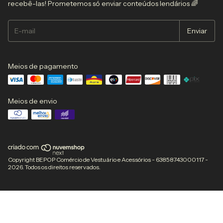
recebê-las! Prometemos só enviar conteúdos lendários 🌈
Meios de pagamento
Meios de envio
Copyright BEPOP Comércio de Vestuário e Acessórios - 63858743000117 -
2026. Todos os direitos reservados.