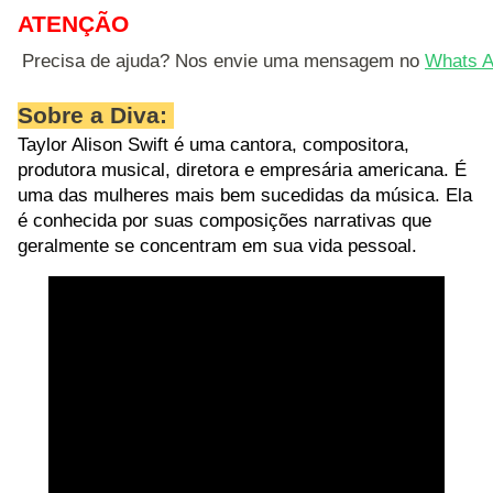
ATENÇÃO
Precisa de ajuda? Nos envie uma mensagem no 
Whats A
Sobre a Diva:
Taylor Alison Swift é uma
cantora, compositora,
produtora musical, diretora e empresária americana
. É
uma das mulheres mais bem sucedidas da música. Ela
é conhecida por suas composições narrativas que
geralmente se concentram em sua vida pessoal.