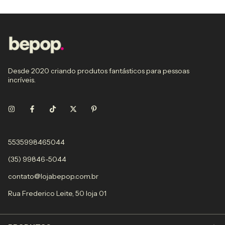
Desde 2020 criando produtos fantásticos para pessoas
incríveis.
5535998465044
(35) 99846-5044
contato@lojabepop.com.br
Rua Frederico Leite, 50 loja 01