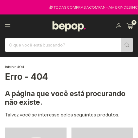
🎁 TODAS COMPRAS ACOMPANHAM BRINDES INCR
0
Início
>
404
Erro - 404
A página que você está procurando
não existe.
Talvez você se interesse pelos seguintes produtos.