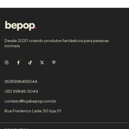
Desde 2020 criando produtos fantásticos para pessoas
incríveis.
5535998465044
(35) 99846-5044
contato@lojabepop.com.br
Rua Frederico Leite, 50 loja 01