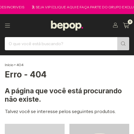
S INCRIVEIS
🕺 SEJA VIP (CLIQUE AQUI E FAÇA PARTE DO GRUPO EXCLU
0
Início
>
404
Erro - 404
A página que você está procurando
não existe.
Talvez você se interesse pelos seguintes produtos.